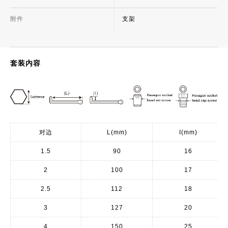
附件
支架
套装内容
对边
L(mm)
I(mm)
1.5
90
16
2
100
17
2.5
112
18
3
127
20
4
150
25