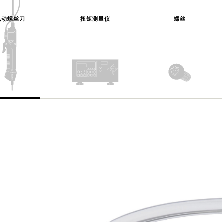
电动螺丝刀
扭矩测量仪
螺丝