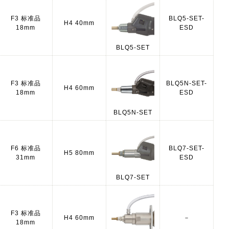
F3 标准品
BLQ5-SET-
H4 40mm
18mm
ESD
BLQ5-SET
F3 标准品
BLQ5N-SET-
H4 60mm
18mm
ESD
BLQ5N-SET
F6 标准品
BLQ7-SET-
H5 80mm
31mm
ESD
BLQ7-SET
F3 标准品
H4 60mm
－
18mm