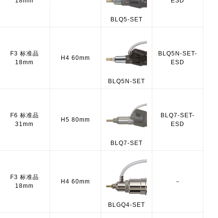
18mm
ESD
BLQ5-SET
F3 标准品
BLQ5N-SET-
H4 60mm
18mm
ESD
BLQ5N-SET
F6 标准品
BLQ7-SET-
H5 80mm
31mm
ESD
BLQ7-SET
F3 标准品
H4 60mm
－
18mm
BLGQ4-SET