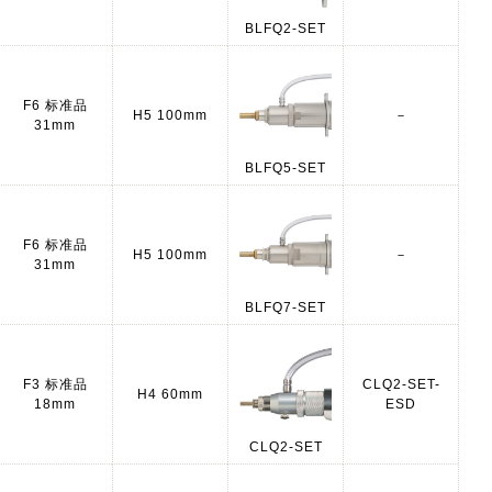
BLFQ2-SET
F6 标准品
H5 100mm
－
31mm
BLFQ5-SET
F6 标准品
H5 100mm
－
31mm
BLFQ7-SET
F3 标准品
CLQ2-SET-
H4 60mm
18mm
ESD
CLQ2-SET