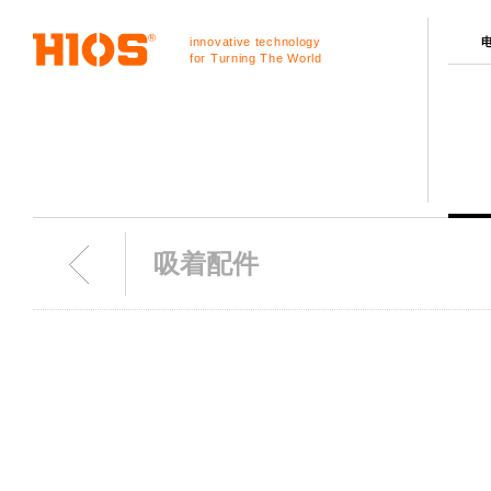
innovative technology
for Turning The World
吸着配件