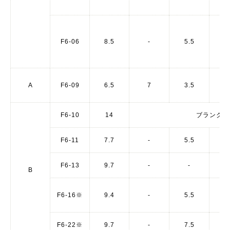
F6-06
8.5
-
5.5
A
F6-09
6.5
7
3.5
5
F6-10
14
ブランク
F6-11
7.7
-
5.5
6
F6-13
9.7
-
-
8
B
F6-16※
9.4
-
5.5
F6-22※
9.7
-
7.5
8