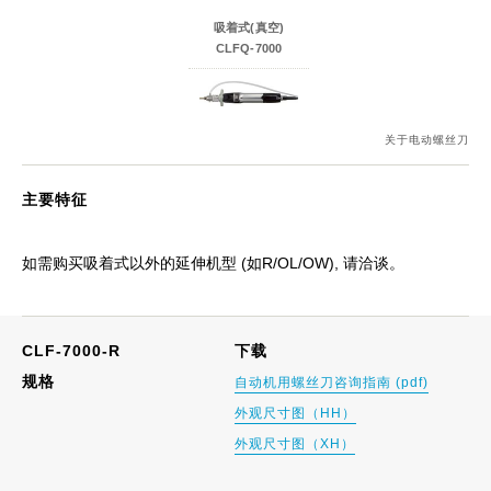
吸着式(真空)
CLFQ-7000
关于电动螺丝刀
主要特征
如需购买吸着式以外的延伸机型 (如R/OL/OW), 请洽谈。
CLF-7000-R
下载
规格
自动机用螺丝刀咨询指南 (pdf)
外观尺寸图（HH）
外观尺寸图（XH）