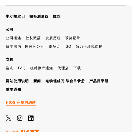
电动螺丝刀
扭矩测量仪
螺丝
公司
公司概述
社长致辞
发展历程
获奖记录
日本国内・国外分公司
职员犬
ISO
致力于环境保护
支援
咨询
FAQ
机种停产通知
代理店
下载
网站使用说明
新闻
电动螺丝刀 综合目录册
产品目录册
重要通知
HIOS 完整的網站