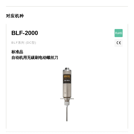
对应机种
BLF-2000
BLF系列
(DC型)
标准品
自动机用无碳刷电动螺丝刀