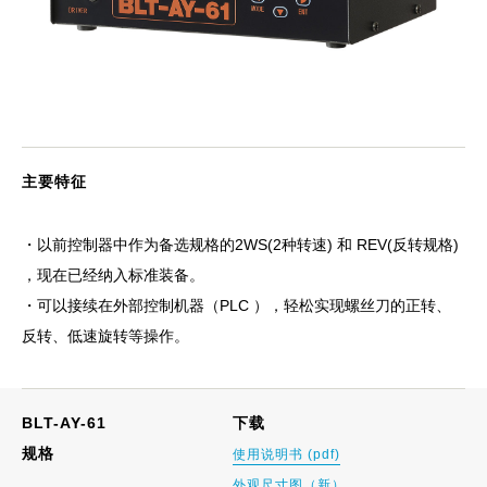
主要特征
・以前控制器中作为备选规格的2WS(2种转速) 和 REV(反转规格)
，现在已经纳入标准装备。
・可以接续在外部控制机器（PLC ），轻松实现螺丝刀的正转、
反转、低速旋转等操作。
BLT-AY-61
下载
规格
使用说明书 (pdf)
外观尺寸图（新）