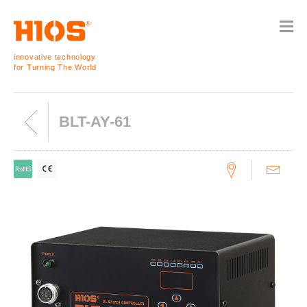
innovative technology
for Turning The World
BLT-AY-61