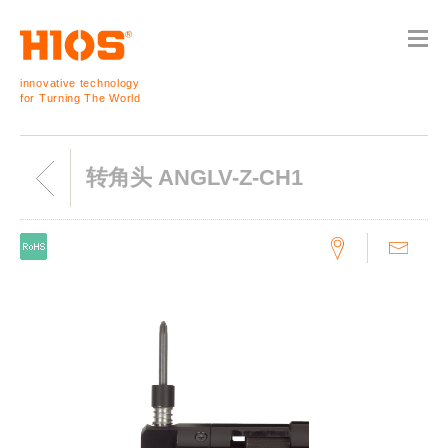
innovative technology
for Turning The World
转角头 ANGLV-Z-CH1