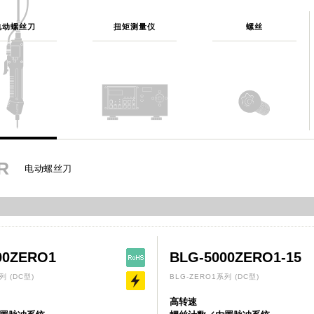
电动螺丝刀
扭矩测量仪
螺丝
ER
电动螺丝刀
00ZERO1
BLG-5000ZERO1-15
系列
(DC型)
BLG-ZERO1系列
(DC型)
高转速