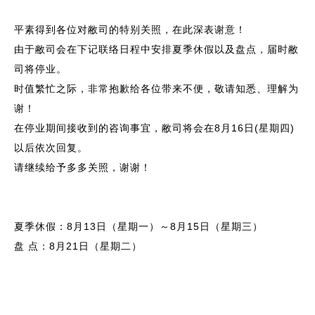
平素得到各位对敝司的特别关照，在此深表谢意！
由于敝司会在下记联络日程中安排夏季休假以及盘点，届时敝
司将停业。
时值繁忙之际，非常抱歉给各位带来不便，敬请知悉、理解为
谢！
在停业期间接收到的咨询事宜，敝司将会在8月16日(星期四)
以后依次回复。
请继续给予多多关照，谢谢！
夏季休假：8月13日（星期一）～8月15日（星期三）
盘 点：8月21日（星期二）