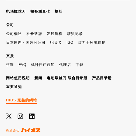
电动螺丝刀
扭矩测量仪
螺丝
公司
公司概述
社长致辞
发展历程
获奖记录
日本国内・国外分公司
职员犬
ISO
致力于环境保护
支援
咨询
FAQ
机种停产通知
代理店
下载
网站使用说明
新闻
电动螺丝刀 综合目录册
产品目录册
重要通知
HIOS 完整的網站