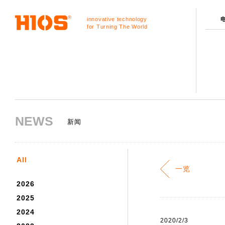
innovative technology
for Turning The World
NEWS
新闻
All
一览
2026
2025
2024
2020/2/3