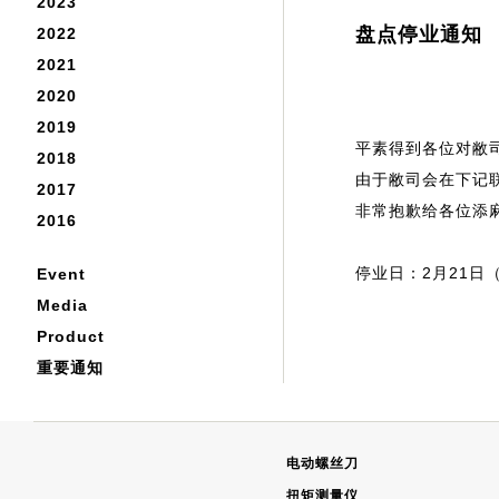
2023
盘点停业通知
2022
2021
2020
2019
平素得到各位对敝
2018
由于敝司会在下记
2017
非常抱歉给各位添
2016
停业日：2月21日
Event
Media
Product
重要通知
电动螺丝刀
扭矩测量仪