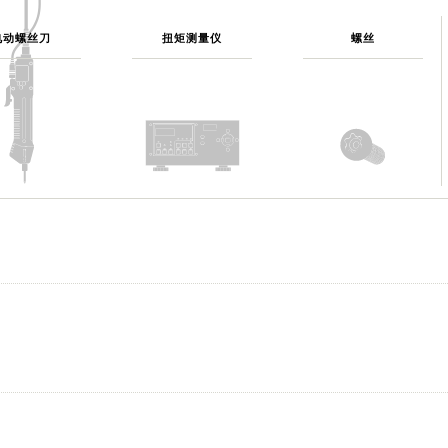
电动螺丝刀
扭矩测量仪
螺丝