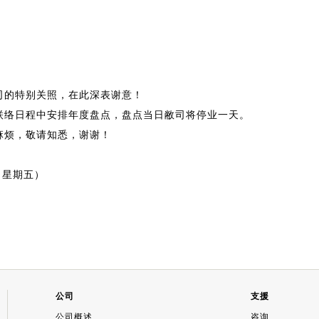
司的特别关照，在此深表谢意！
联络日程中安排年度盘点，盘点当日敝司将停业一天。
麻烦，敬请知悉，谢谢！
（星期五）
公司
支援
公司概述
咨询