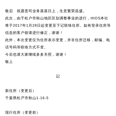
敬启 祝愿贵司业务蒸蒸日上，生意繁荣昌盛。
此次，由于松户市秋山地区区划调整事业的进行，HIOS本社
将于2017年1月28日起变更至下记联络住所。如有登录住所等
信息的客户烦请进行修正，谢谢！
此外，本次变更仅为住所表示变更，并非住所迁移，邮编、电
话号码等联络方式不变。
今后也请大家继续多多关照，谢谢！
敬上
記
新住所（变更后）
千葉県松戸市秋山1-16-5
现行住所（变更前）