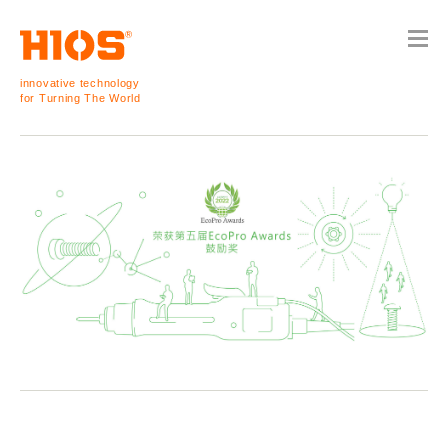
innovative technology
for Turning The World