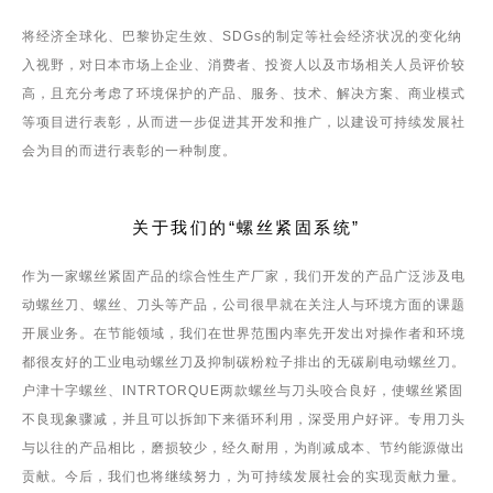
将经济全球化、巴黎协定生效、SDGs的制定等社会经济状况的变化纳
入视野，对日本市场上企业、消费者、投资人以及市场相关人员评价较
高，且充分考虑了环境保护的产品、服务、技术、解决方案、商业模式
等项目进行表彰，从而进一步促进其开发和推广，以建设可持续发展社
会为目的而进行表彰的一种制度。
关于我们的“螺丝紧固系统”
作为一家螺丝紧固产品的综合性生产厂家，我们开发的产品广泛涉及电
动螺丝刀、螺丝、刀头等产品，公司很早就在关注人与环境方面的课题
开展业务。在节能领域，我们在世界范围内率先开发出对操作者和环境
都很友好的工业电动螺丝刀及抑制碳粉粒子排出的无碳刷电动螺丝刀。
户津十字螺丝、INTRTORQUE两款螺丝与刀头咬合良好，使螺丝紧固
不良现象骤减，并且可以拆卸下来循环利用，深受用户好评。专用刀头
与以往的产品相比，磨损较少，经久耐用，为削减成本、节约能源做出
贡献。今后，我们也将继续努力，为可持续发展社会的实现贡献力量。