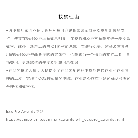
获奖理由
●减少螺丝紧固不良，循环利用时容易拆卸以及对多次重新组装的支
持，使其在循环经济上面效果明显，在资源和经济方面能够进一步提高
效率。此外，新产品的与IOT协作的系统，在进行保养、维修及重复使
用的循环经济型商务模式的实践中，也能成为一个强力的支持工具，自
动登记、更新螺丝的连接及拆卸记录数据。
●产品的技术含量，大幅提高了产品装配过程中螺丝连接作业和作业管
理的品质，实现了CO2排放量的削减、作业是否存在问题的确认检查的
合理化和效率化。
EcoPro Awards网站
https://sumpo.or.jp/seminar/awards/5th_ecopro_awards.html